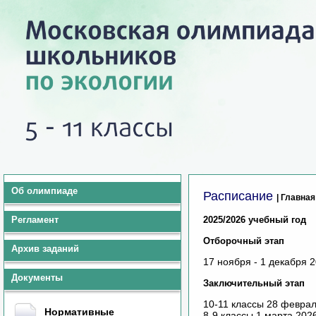
Об олимпиаде
Расписание
| Главная
Регламент
2025/2026 учебный год
Отборочный этап
Архив заданий
17 ноября - 1 декабря 2
Документы
Заключительный этап
10-11 классы 28 феврал
Нормативные
8-9 классы 1 марта 202