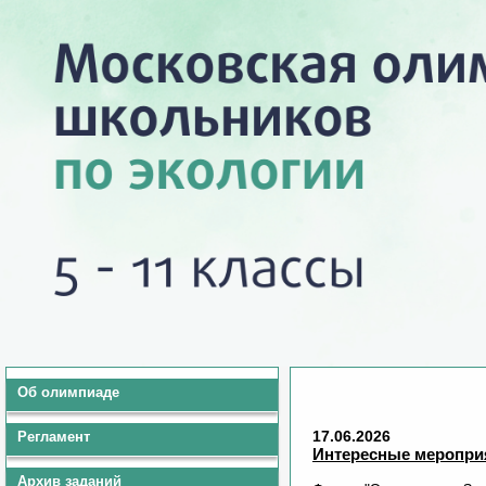
Об олимпиаде
17.06.2026
Регламент
Интересные меропри
Архив заданий