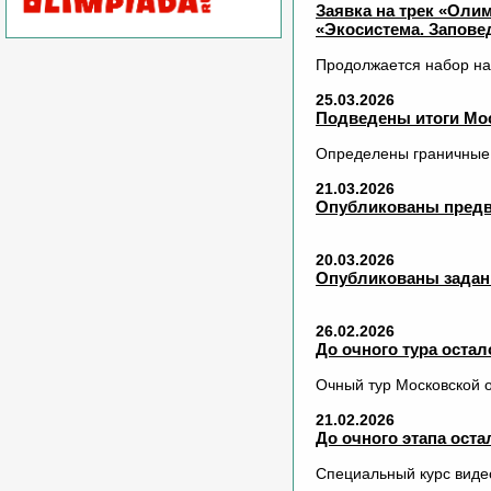
Заявка на трек «Оли
«Экосистема. Запове
Продолжается набор на
25.03.2026
Подведены итоги Мос
Определены граничные 
21.03.2026
Опубликованы предв
20.03.2026
Опубликованы задани
26.02.2026
До очного тура остал
Очный тур Московской 
21.02.2026
До очного этапа оста
Специальный курс виде