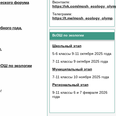
Вконтакте:
ческого форума
https://vk.com/mosh_ecology_olym
Телеграмм:
https://t.me/mosh_ecology_olymp
.
бного года.
ВсОШ по экологии
Школьный этап
.
5-6
классы 9-11 октября 2025 года
7-11
классы 9
октября 2025 года
МОШ по экологии
Муниципальный этап
7-11 классы 10 ноября 2025 года
Региональный этап
!
9-11 классы 6 и 7 февраля 2026
года