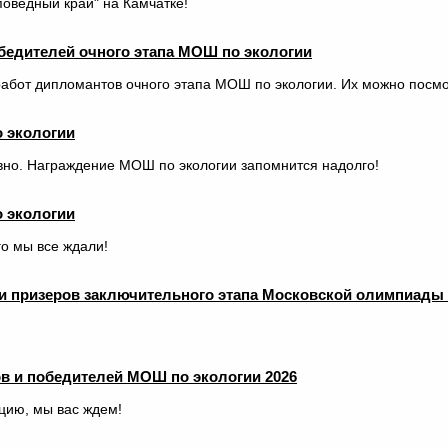
оведный край" на Камчатке!
бедителей очного этапа МОШ по экологии
абот дипломантов очного этапа МОШ по экологии. Их можно посмо
 экологии
вно. Награждение МОШ по экологии запомнится надолго!
 экологии
о мы все ждали!
и призеров заключительного этапа Московской олимпиады
в и победителей МОШ по экологии 2026
цию, мы вас ждем!