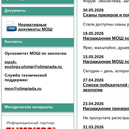
Форум "Экосистема. Зап
30.05.2026
Документы
Сканы призеров и по
Стали доступны сканы р
Нормативные
документы МОШ
18.05.2026
Награждение МОШ по
Контакты
Ярко, масштабно, душе
Оргкомитет МОШ по экологии
15.05.2026
Награждение МОШ по
mosh-
ecology.olymp@olimpiada.ru
Сегодня— день, которог
Служба технической
поддержки:
27.04.2026
Списки победителей 
mos@olimpiada.ru
экологии
23.04.2026
Методические материалы
Награждение призеро
Не пропустите регистра
31.03.2026