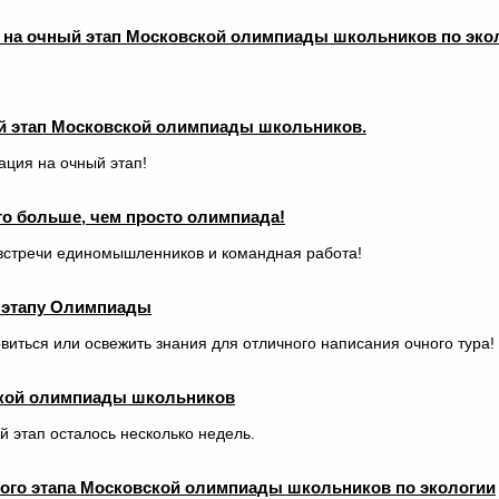
 на очный этап Московской олимпиады школьников по эко
ый этап Московской олимпиады школьников.
ация на очный этап!
то больше, чем просто олимпиада!
 встречи единомышленников и командная работа!
у этапу Олимпиады
виться или освежить знания для отличного написания очного тура!
кой олимпиады школьников
й этап осталось несколько недель.
ого этапа Московской олимпиады школьников по экологии