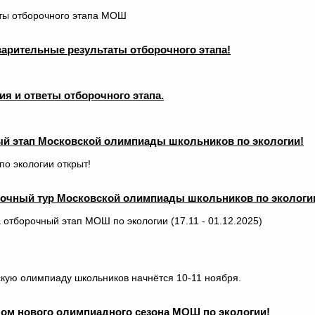
ты отборочного этапа МОШ
рительные результаты отборочного этапа!
я и ответы отборочного этапа.
ый этап Московской олимпиады школьников по экологии!
о экологии открыт!
рочный тур Московской олимпиады школьников по экологи
 отборочный этап МОШ по экологии (17.11 - 01.12.2025)
скую олимпиаду школьников начнётся 10-11 ноября.
ом нового олимпиадного сезона МОШ по экологии!