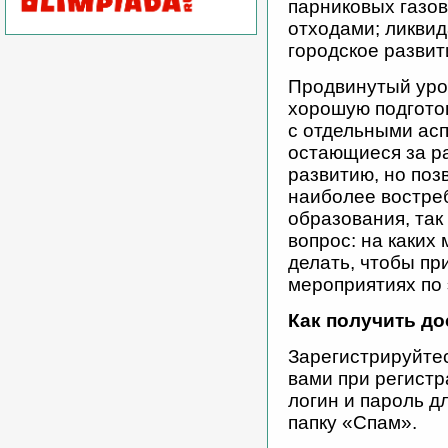
парниковых газов
отходами; ликви
городское развит
Продвинутый уро
хорошую подготов
с отдельными ас
остающиеся за р
развитию, но поз
наиболее востреб
образования, так
вопрос: на каких
делать, чтобы п
мероприятиях по 
Как получить до
Зарегистрируйте
вами при регистр
логин и пароль д
папку «Спам».